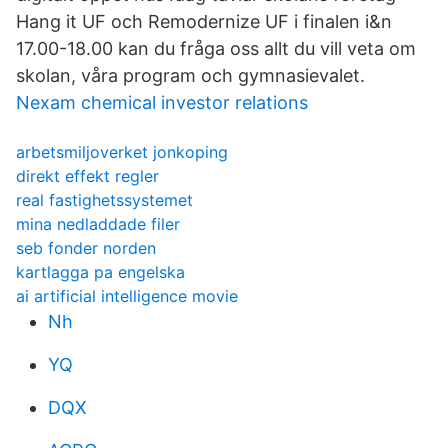
Hang it UF och Remodernize UF i finalen i&n
17.00-18.00 kan du fråga oss allt du vill veta om
skolan, våra program och gymnasievalet.
Nexam chemical investor relations
arbetsmiljoverket jonkoping
direkt effekt regler
real fastighetssystemet
mina nedladdade filer
seb fonder norden
kartlagga pa engelska
ai artificial intelligence movie
Nh
YQ
DQX