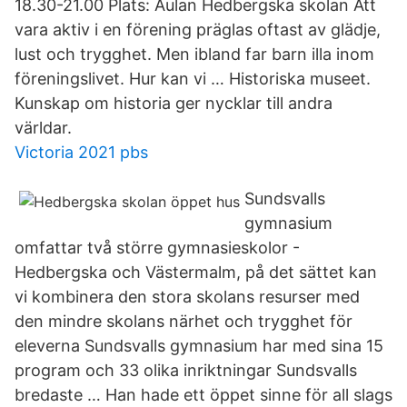
18.30-21.00 Plats: Aulan Hedbergska skolan Att
vara aktiv i en förening präglas oftast av glädje,
lust och trygghet. Men ibland far barn illa inom
föreningslivet. Hur kan vi … Historiska museet.
Kunskap om historia ger nycklar till andra
världar.
Victoria 2021 pbs
Sundsvalls
gymnasium
omfattar två större gymnasieskolor -
Hedbergska och Västermalm, på det sättet kan
vi kombinera den stora skolans resurser med
den mindre skolans närhet och trygghet för
eleverna Sundsvalls gymnasium har med sina 15
program och 33 olika inriktningar Sundsvalls
bredaste … Han hade ett öppet sinne för all slags