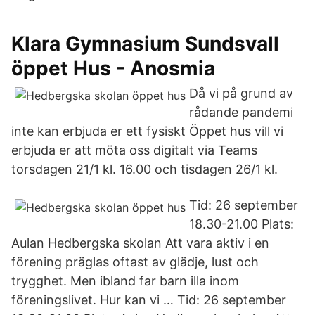
Klara Gymnasium Sundsvall
öppet Hus - Anosmia
Då vi på grund av
rådande pandemi
inte kan erbjuda er ett fysiskt Öppet hus vill vi
erbjuda er att möta oss digitalt via Teams
torsdagen 21/1 kl. 16.00 och tisdagen 26/1 kl.
Tid: 26 september
18.30-21.00 Plats:
Aulan Hedbergska skolan Att vara aktiv i en
förening präglas oftast av glädje, lust och
trygghet. Men ibland far barn illa inom
föreningslivet. Hur kan vi … Tid: 26 september