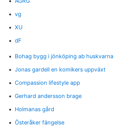
AGRG
vg
XU
dF
Bohag bygg i jönköping ab huskvarna
Jonas gardell en komikers uppväxt
Compassion lifestyle app
Gerhard andersson brage
Holmanas gård
Österåker fängelse