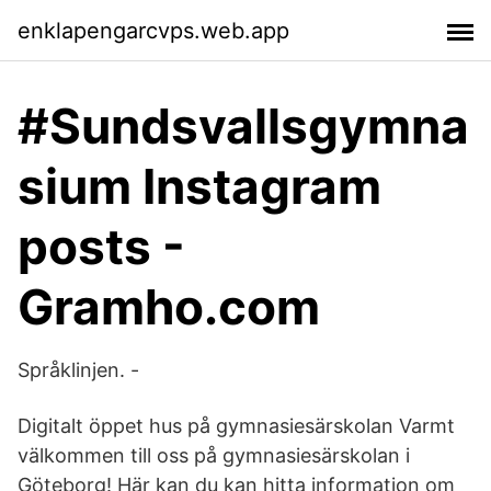
enklapengarcvps.web.app
#Sundsvallsgymna
sium Instagram
posts -
Gramho.com
Språklinjen. -
Digitalt öppet hus på gymnasie­särskolan Varmt
välkommen till oss på gymnasiesärskolan i
Göteborg! Här kan du kan hitta information om