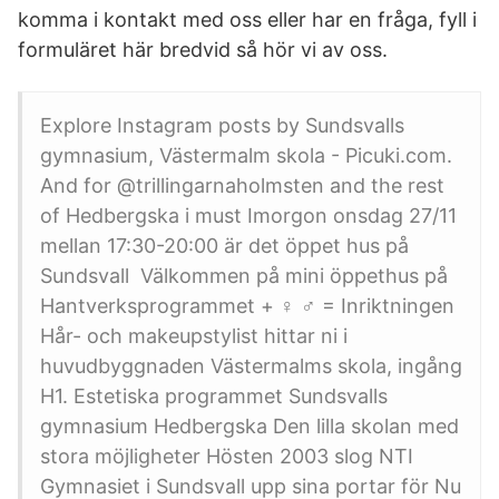
komma i kontakt med oss eller har en fråga, fyll i
formuläret här bredvid så hör vi av oss.
Explore Instagram posts by Sundsvalls
gymnasium, Västermalm skola - Picuki.com.
And for @trillingarnaholmsten and the rest
of Hedbergska i must Imorgon onsdag 27/11
mellan 17:30-20:00 är det öppet hus på
Sundsvall Välkommen på mini öppethus på
Hantverksprogrammet + ‍♀️ ‍♂️ = Inriktningen
Hår- och makeupstylist hittar ni i
huvudbyggnaden Västermalms skola, ingång
H1. Estetiska programmet Sundsvalls
gymnasium Hedbergska Den lilla skolan med
stora möjligheter Hösten 2003 slog NTI
Gymnasiet i Sundsvall upp sina portar för Nu