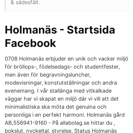
& sädesfält.
Holmanäs - Startsida
Facebook
0708 Holmanäs erbjuder en unik och vacker miljö
för bröllops-, födelsedags- och studentfester,
men även för begravningsluncher,
modevisningar, konstutställningar och andra
evenemang. I vår stallänga med vitkalkade
väggar har vi skapat en miljö där vi vill att det
minimalistiska ska möta det genuina och
personliga i en perfekt harmoni. Holmanäs gård
AB,556941-9160 - På allabolag.se hittar du ,
bokslut, nyckeltal, styrelse, Status Holmanäs