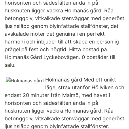
horisonten och sädesfälten ända in på
husknuten ligger vackra Holmanäs gård. Råa
betonggolv, vitkalkade stenväggar med generöst
ljusinsläpp genom blyinfattade stallfönster, det
avskalade möter det genuina i en perfekt
harmoni och inbjuder till att skapa en personlig
prägel på fest och högtid. Hitta bostad på
Holmanäs Gård Lyckebovägen. 0 bostäder till
salu.
Holmanäs gård Med ett unikt
läge, strax utanför Höllviken och
endast 20 minuter från Malmö, med havet i
horisonten och sädesfälten ända in på
husknuten ligger vackra Holmanäs gård. Råa
betonggolv, vitkalkade stenväggar med generöst
ljusinsläpp genom blyinfattade stallfönster.