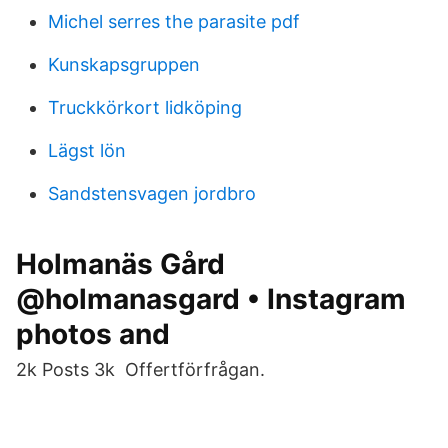
Michel serres the parasite pdf
Kunskapsgruppen
Truckkörkort lidköping
Lägst lön
Sandstensvagen jordbro
Holmanäs Gård
@holmanasgard • Instagram
photos and
2k Posts 3k Offertförfrågan.