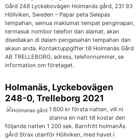
Gård 248 Lyckebovägen Holmanäs gård, 231 93
Höllviken, Sweden – Papar peta Selepas
tempahan, semua maklumat tempat penginapan,
termasuk nombor telefon dan alamat, akan
disediakan di dalam pengesahan tempahan dan
akaun anda. Kontaktuppgifter till Holmanäs Gård
AB TRELLEBORG, adress, telefonnummer, se
information om företaget.
Holmanäs, Lyckebovägen
248-0, Trelleborg 2021
1 600 kr första natten, vill ni
stanna en natt till kostar den
följande natten 1 200 sek. Barnfritt holmanÄs
gÅrd Strax utanför Höllviken, med havet i