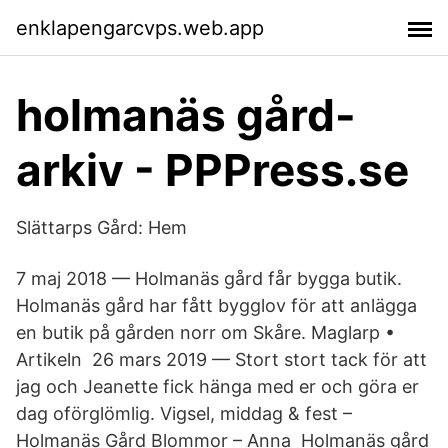
enklapengarcvps.web.app
holmanäs gård-
arkiv - PPPress.se
Slättarps Gård: Hem
7 maj 2018 — Holmanäs gård får bygga butik.
Holmanäs gård har fått bygglov för att anlägga
en butik på gården norr om Skåre. Maglarp •
Artikeln 26 mars 2019 — Stort stort tack för att
jag och Jeanette fick hänga med er och göra er
dag oförglömlig. Vigsel, middag & fest –
Holmanäs Gård Blommor – Anna Holmanäs gård