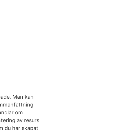
nsade. Man kan
sammanfattning
handlar om
tering av resurs
om du har skapat