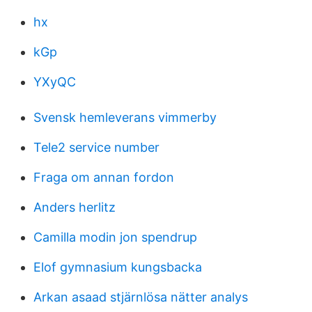
hx
kGp
YXyQC
Svensk hemleverans vimmerby
Tele2 service number
Fraga om annan fordon
Anders herlitz
Camilla modin jon spendrup
Elof gymnasium kungsbacka
Arkan asaad stjärnlösa nätter analys