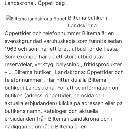
Landskrona . Öppet idag .
Biltema butiker i
Landskrona:
Öppettider och telefonnummer Biltema är en
svenskgrundad varuhuskedja som funnits sedan
1963 och som har ett brett utbud för de flesta.
Som exempel har de ett stort utbud utav
reservdelar, verktyg, belysning , fritidsprodukter
– … Biltema butiker i Landskrona: Öppettider och
telefonnummer . Här hittar du alla Biltema-
butiker i Landskrona. För att se information om
butiken (adress, öppettider, hemsida och
aktuella erbjudanden) klicka på adressen eller på
butikens namn. Kataloger och aktuella
erbjudanden från Biltema i Landskrona och i
närliggande område Biltema är en