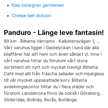
Klas ostergren gentlemen
Chelsie bell dickson
Panduro - Länge leve fantasin!
89 km . Biltema Värnamo . Kalkstensvägen 1, …
Vårt varuhus ligger i Gastelyckan i lund där alla
bilaffärer har sitt hem och även såklart vi. Inne i
vårt varuhus hittar du förutom vårt stora
sortiment ett nytt och mycket trevligt Biltema
Café med allt från fräscha sallader och mjukglass
till vår mycket uppskattade korv. Biltema
avdelningskontor hittar du i flera städer och
förutom Landskrona finns de också i Göteborg,
Södertälje, Bollnäs, Borås, Borlänge.