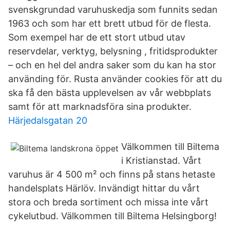
svenskgrundad varuhuskedja som funnits sedan
1963 och som har ett brett utbud för de flesta.
Som exempel har de ett stort utbud utav
reservdelar, verktyg, belysning , fritidsprodukter
– och en hel del andra saker som du kan ha stor
använding för. Rusta använder cookies för att du
ska få den bästa upplevelsen av vår webbplats
samt för att marknadsföra sina produkter.
Härjedalsgatan 20
Välkommen till Biltema
i Kristianstad. Vårt
varuhus är 4 500 m² och finns på stans hetaste
handelsplats Härlöv. Invändigt hittar du vårt
stora och breda sortiment och missa inte vårt
cykelutbud. Välkommen till Biltema Helsingborg!