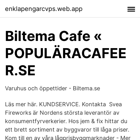
enklapengarcvps.web.app
Biltema Cafe «
POPULÄRACAFEE
R.SE
Varuhus och öppettider - Biltema.se
Läs mer här. KUNDSERVICE. Kontakta Svea
Fireworks är Nordens största leverantör av
konsumentfyrverkerier. Hos jem & fix hittar du
ett brett sortiment av byggvaror till låga priser.
Kom till en av våra lågprisbyggmarknader - Mer